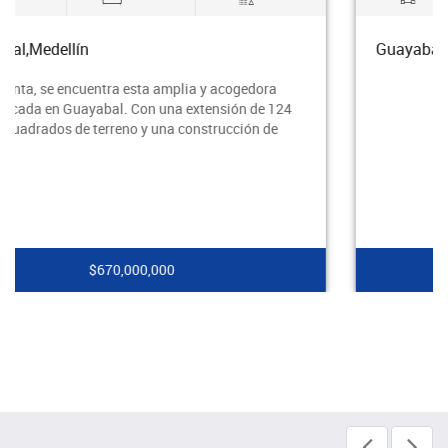
Guayabal,Medellín
$530,000,000