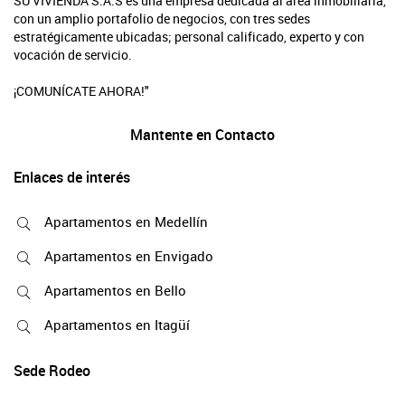
SU VIVIENDA S.A.S es una empresa dedicada al área inmobiliaria,
con un amplio portafolio de negocios, con tres sedes
estratégicamente ubicadas; personal calificado, experto y con
vocación de servicio.
¡COMUNÍCATE AHORA!"
Mantente en Contacto
Enlaces de interés
Apartamentos en Medellín
Apartamentos en Envigado
Apartamentos en Bello
Apartamentos en Itagüí
Sede Rodeo