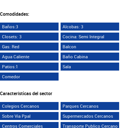
Comodidades:
Baños:3
Alcobas: 3
Closets: 3
Cocina: Semi Integral
Gas: Red
Balcon
Agua Caliente
Baño Cabina
Patios:1
Sala
Comedor
Características del sector
Colegios Cercanos
Parques Cercanos
Sobre Via Ppal
Supermercados Cercanos
Centros Comerciales
Transporte Publico Cercano