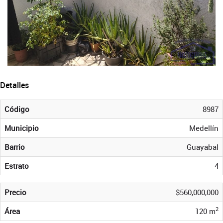
Detalles
Código
8987
Municipio
Medellín
Barrio
Guayabal
Estrato
4
Precio
$560,000,000
2
Área
120 m