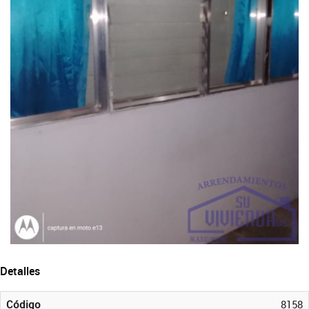
Detalles
Código
8158