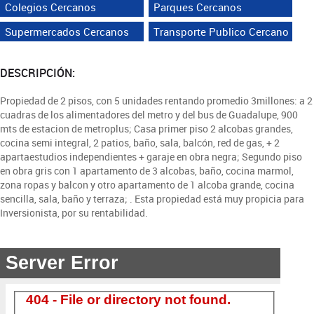
Colegios Cercanos
Parques Cercanos
Supermercados Cercanos
Transporte Publico Cercano
DESCRIPCIÓN:
Propiedad de 2 pisos, con 5 unidades rentando promedio 3millones: a 2
cuadras de los alimentadores del metro y del bus de Guadalupe, 900
mts de estacion de metroplus; Casa primer piso 2 alcobas grandes,
cocina semi integral, 2 patios, baño, sala, balcón, red de gas, + 2
apartaestudios independientes + garaje en obra negra; Segundo piso
en obra gris con 1 apartamento de 3 alcobas, baño, cocina marmol,
zona ropas y balcon y otro apartamento de 1 alcoba grande, cocina
sencilla, sala, baño y terraza; . Esta propiedad está muy propicia para
Inversionista, por su rentabilidad.