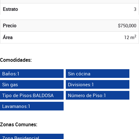
Estrato
3
Precio
$750,000
2
Área
12 m
Comodidades:
Baños:1
Sin cócina
Sin gas
Divisiones:1
Tipo de Pisos:BALDOSA
Número de Piso:1
Lavamanos:1
Zonas Comunes:
Zona Residencial