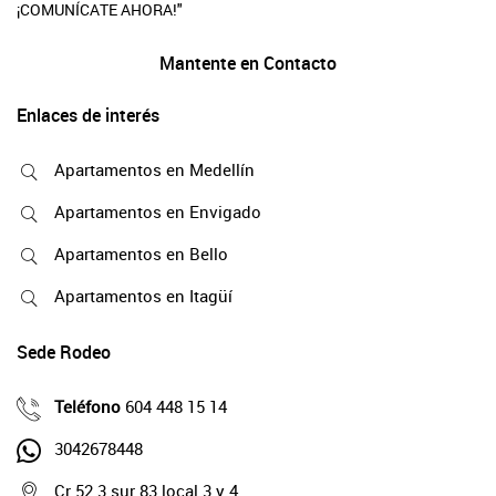
¡COMUNÍCATE AHORA!"
Mantente en Contacto
Enlaces de interés
Apartamentos en Medellín
Apartamentos en Envigado
Apartamentos en Bello
Apartamentos en Itagüí
Sede Rodeo
Teléfono
604 448 15 14
3042678448
Cr 52 3 sur 83 local 3 y 4