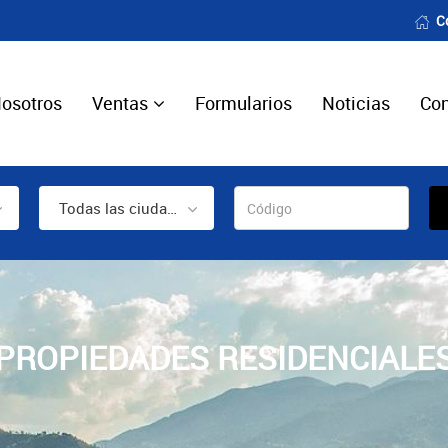
C
osotros
Ventas
Formularios
Noticias
Con
Todas las ciudades
PROPIEDADES RESIDENCIALE