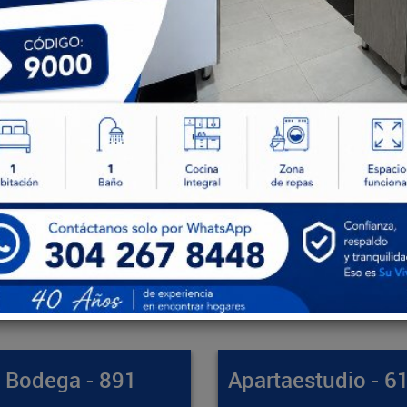
partaestudio - 61412
Apartamento -