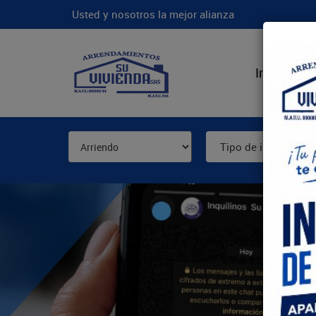
Usted y nosotros la mejor alianza
Inicio
N
Tipo de inmueble