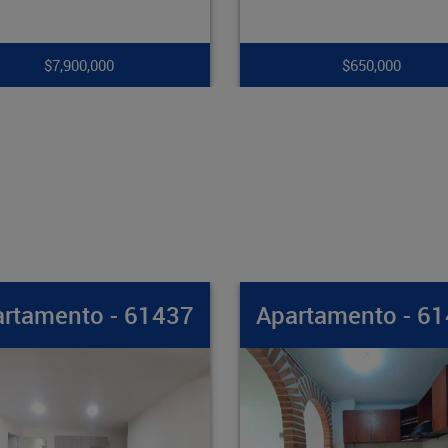
$650,000
$265,000,000
Apartamento - 61436
Apartamento -