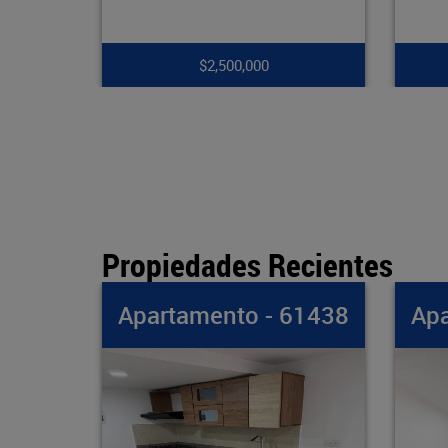
$7,900,000
Propiedades Recientes
- 61438
Apartamento - 61437