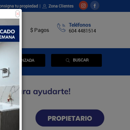
onsigna tu propiedad
Zona Clientes
×
Teléfonos
táctenos
$ Pagos
604 4481514
BUSCAR
AVANZADA