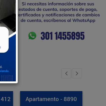
 8890
Casa - 8971