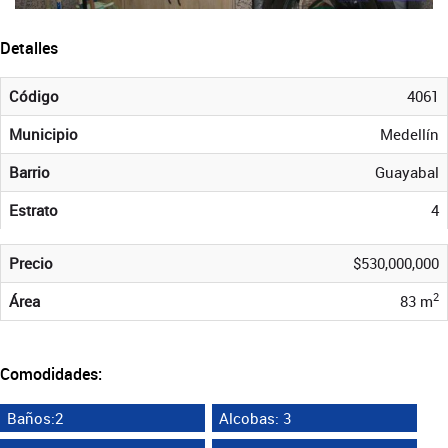
Detalles
Código
4061
Municipio
Medellín
Barrio
Guayabal
Estrato
4
Precio
$530,000,000
2
Área
83 m
Comodidades:
Baños:2
Alcobas: 3