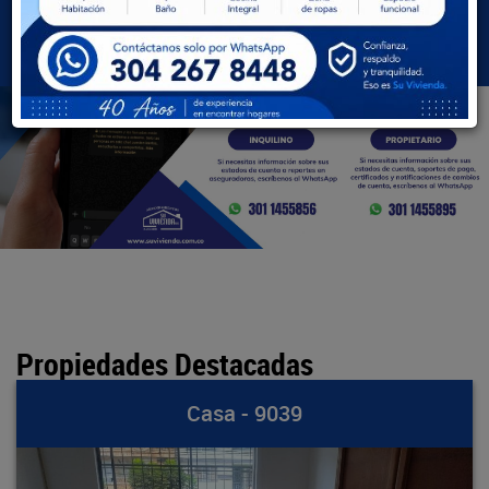
BUSCAR
Propiedades Destacadas
Casa - 9039