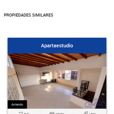
PROPIEDADES SIMILARES
Apartaestudio
Arriendo
2
20 m
1 Alcobas
1 Baños