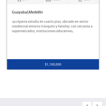
Guayabal,Medellín
<p>Apartaestudio en primer piso, con posibilidad
parqueo para moto en reja externa, sector residencial,
transporte público y supermercados cercanos.</
$1,100,000