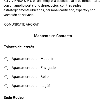
SU VIVIENDA S.A.S es una empresa dedicada al área inmobiliaria,
con un amplio portafolio de negocios, con tres sedes
estratégicamente ubicadas; personal calificado, experto y con
vocación de servicio.
¡COMUNÍCATE AHORA!"
Mantente en Contacto
Enlaces de interés
Apartamentos en Medellín
Apartamentos en Envigado
Apartamentos en Bello
Apartamentos en Itagüí
Sede Rodeo