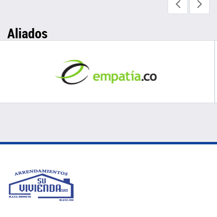
Aliados