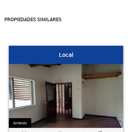
PROPIEDADES SIMILARES
Local
Loc
Arriendo