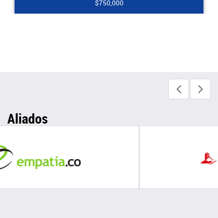
$2,000,000
Aliados