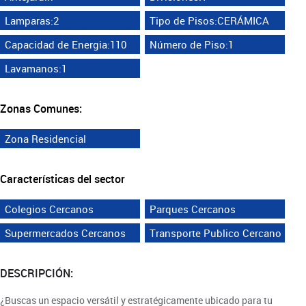
Lamparas:2
Tipo de Pisos:CERÁMICA
Capacidad de Energia:110
Número de Piso:1
Lavamanos:1
Zonas Comunes:
Zona Residencial
Características del sector
Colegios Cercanos
Parques Cercanos
Supermercados Cercanos
Transporte Publico Cercano
DESCRIPCIÓN:
¿Buscas un espacio versátil y estratégicamente ubicado para tu