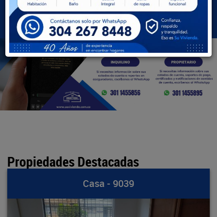
BUSCAR
Propiedades Destacadas
Casa - 9039