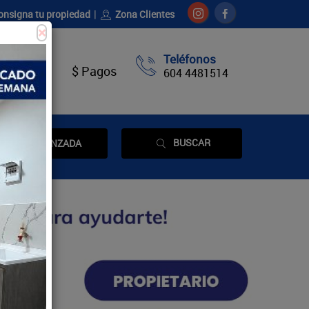
onsigna tu propiedad
Zona Clientes
×
Teléfonos
táctenos
$ Pagos
604 4481514
BUSCAR
AVANZADA