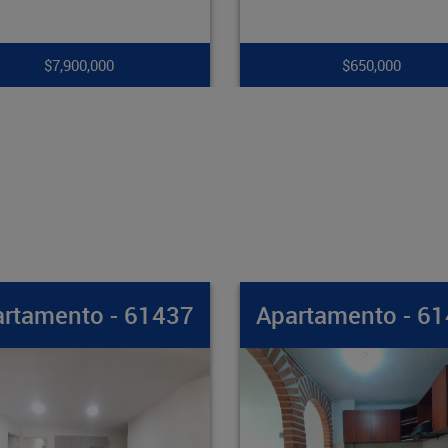
$650,000
$265,000,000
partamento - 61436
Apartamento - 