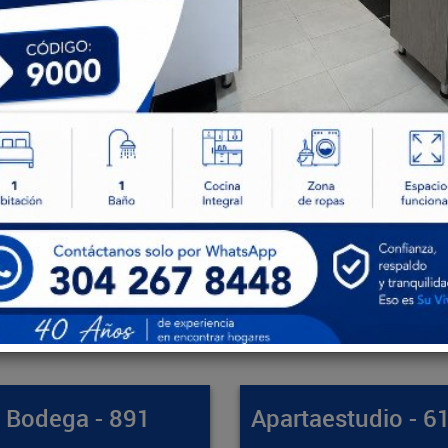
artaestudio - 61412
Apartamento - 