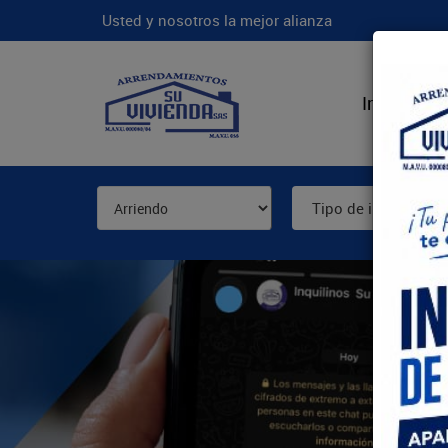
Usted y nosotros la mejor alianza
Inicio
N
Tipo de inmueble