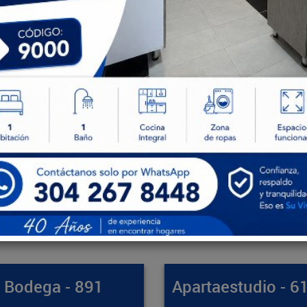
artaestudio - 61412
Apartamento - 