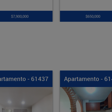
$650,000
$265,000,000
partamento - 61436
Apartamento - 