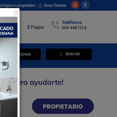
onsigna tu propiedad
Zona Clientes
×
Teléfonos
táctenos
$ Pagos
604 4481514
BUSCAR
AVANZADA