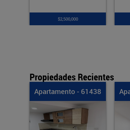
$7,900,000
Propiedades Recientes
- 61438
Apartamento - 61437
A