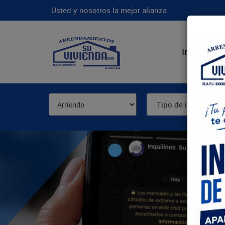
Usted y nosotros la mejor alianza
Inicio
N
Tipo de inmueble