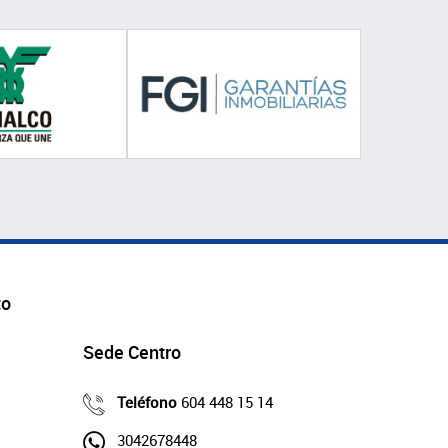
to
Sede Centro
Teléfono
604 448 15 14
3042678448