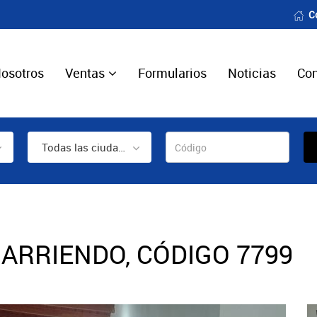
C
osotros
Ventas
Formularios
Noticias
Con
Todas las ciudades
ARRIENDO, CÓDIGO 7799