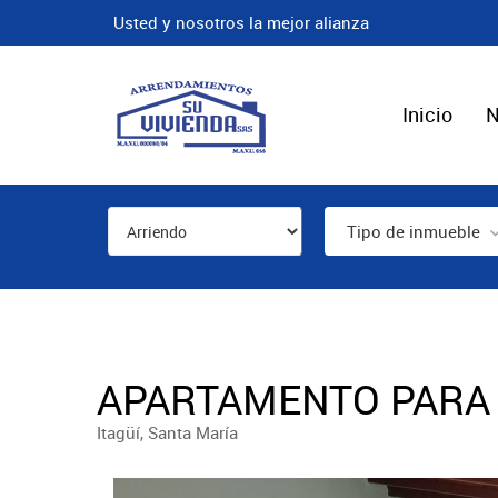
Usted y nosotros la mejor alianza
Inicio
N
Tipo de inmueble
APARTAMENTO PARA 
Itagüí, Santa María