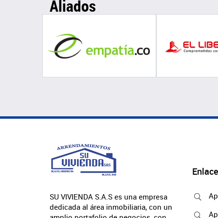
Aliados
Enlace
Ap
SU VIVIENDA S.A.S es una empresa
dedicada al área inmobiliaria, con un
Ap
amplio portafolio de negocios, con