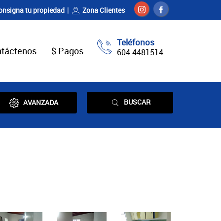
onsigna tu propiedad
Zona Clientes
Teléfonos
táctenos
$ Pagos
604 4481514
BUSCAR
AVANZADA