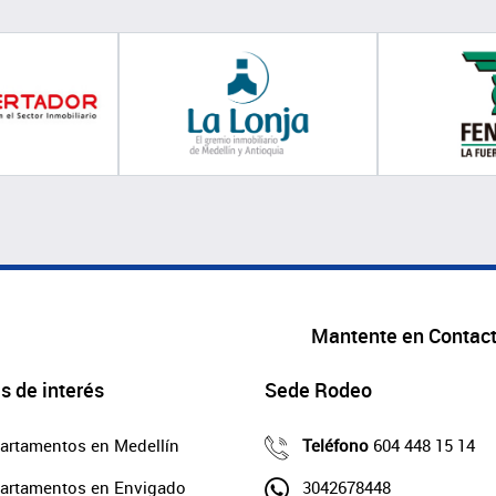
Mantente en Contac
s de interés
Sede Rodeo
artamentos en Medellín
Teléfono
604 448 15 14
artamentos en Envigado
3042678448