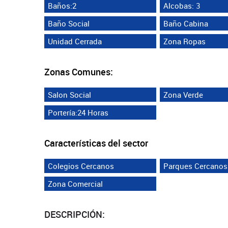
Baños:2
Alcobas: 3
Baño Social
Baño Cabina
Unidad Cerrada
Zona Ropas
Zonas Comunes:
Salon Social
Zona Verde
Portería:24 Horas
Características del sector
Colegios Cercanos
Parques Cercanos
Zona Comercial
DESCRIPCIÓN: