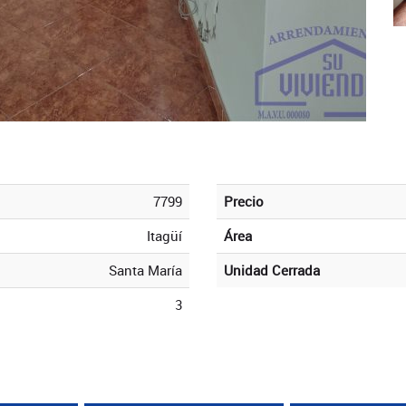
7799
Precio
Itagüí
Área
Santa María
Unidad Cerrada
3