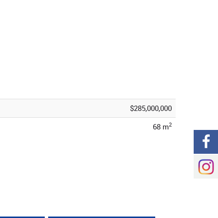
$285,000,000
2
68 m