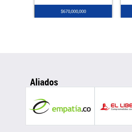
$670,000,000
Aliados