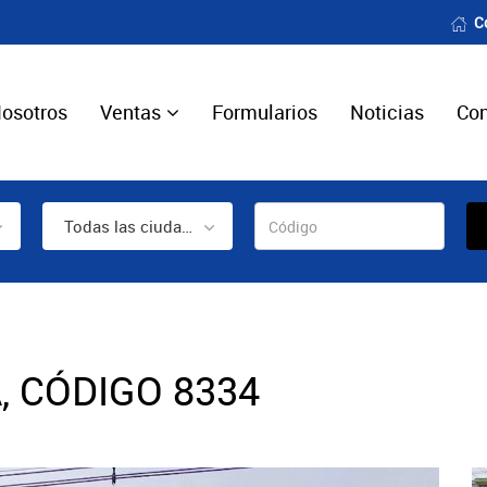
C
osotros
Ventas
Formularios
Noticias
Con
Todas las ciudades
, CÓDIGO 8334