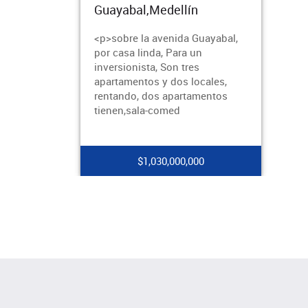
Guayabal,Medellín
<p>sobre la avenida Guayabal,
por casa linda, Para un
inversionista, Son tres
apartamentos y dos locales,
rentando, dos apartamentos
tienen,sala-comed
$1,030,000,000