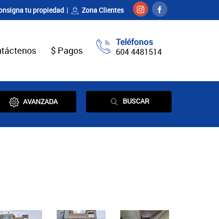
onsigna tu propiedad
Zona Clientes
Teléfonos
táctenos
$ Pagos
604 4481514
BUSCAR
AVANZADA