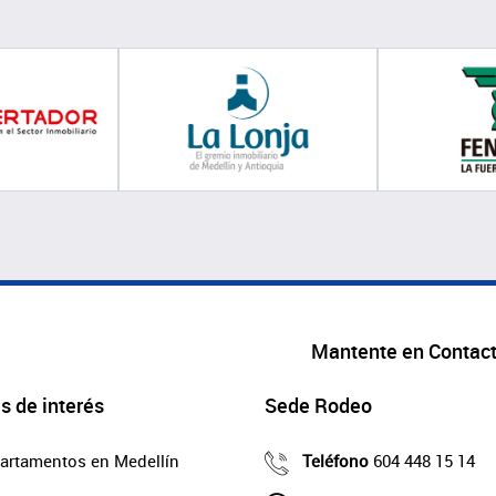
Mantente en Contac
s de interés
Sede Rodeo
artamentos en Medellín
Teléfono
604 448 15 14