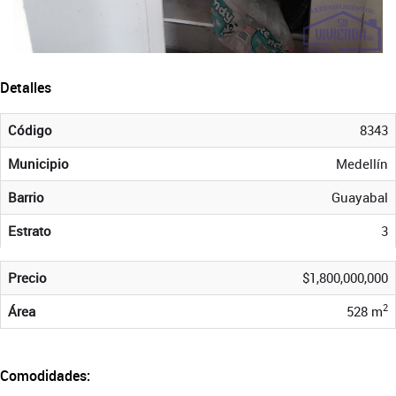
Detalles
Código
8343
Municipio
Medellín
Barrio
Guayabal
Estrato
3
Precio
$1,800,000,000
2
Área
528 m
Comodidades: