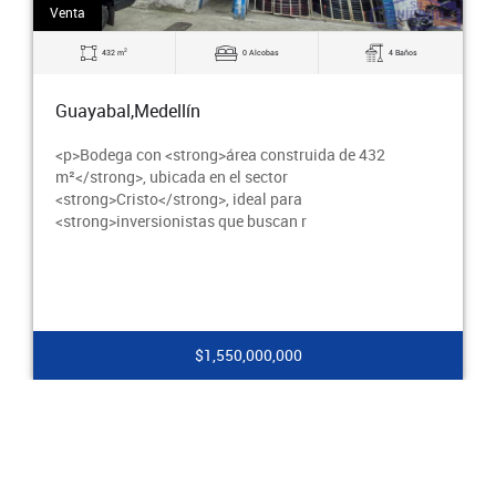
Venta
2
432 m
0 Alcobas
4 Baños
Guayabal,Medellín
<p>Bodega con <strong>área construida de 432
m²</strong>, ubicada en el sector
<strong>Cristo</strong>, ideal para
<strong>inversionistas que buscan r
$1,550,000,000