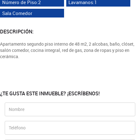
Número de Piso:2
Lavamanos:1
Sala Comedor
DESCRIPCIÓN:
Apartamento segundo piso interno de 48 m2, 2 alcobas, baño, clóset,
salón comedor, cocina integral, red de gas, zona de ropas y piso en
cerámica.
¿TE GUSTA ESTE INMUEBLE? ¡ESCRÍBENOS!