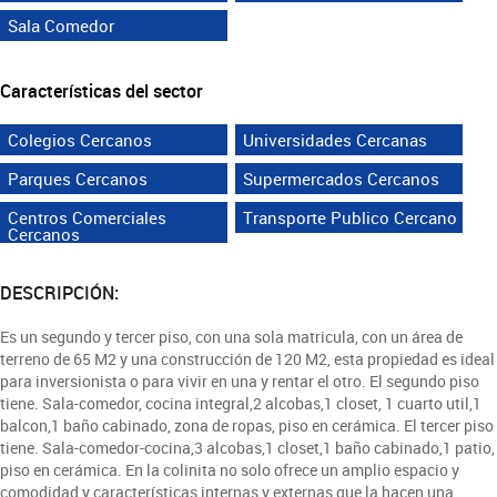
Sala Comedor
Características del sector
Colegios Cercanos
Universidades Cercanas
Parques Cercanos
Supermercados Cercanos
Centros Comerciales
Transporte Publico Cercano
Cercanos
DESCRIPCIÓN:
Es un segundo y tercer piso, con una sola matricula, con un área de
terreno de 65 M2 y una construcción de 120 M2, esta propiedad es ideal
para inversionista o para vivir en una y rentar el otro. El segundo piso
tiene. Sala-comedor, cocina integral,2 alcobas,1 closet, 1 cuarto util,1
balcon,1 baño cabinado, zona de ropas, piso en cerámica. El tercer piso
tiene. Sala-comedor-cocina,3 alcobas,1 closet,1 baño cabinado,1 patio,
piso en cerámica. En la colinita no solo ofrece un amplio espacio y
comodidad y características internas y externas que la hacen una