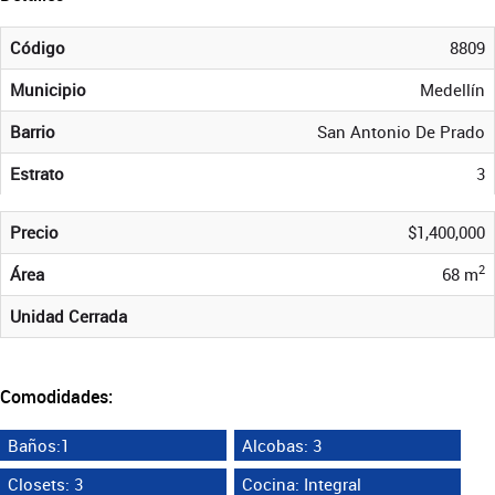
Código
8809
Municipio
Medellín
Barrio
San Antonio De Prado
Estrato
3
Precio
$1,400,000
2
Área
68 m
Unidad Cerrada
Comodidades:
Baños:1
Alcobas: 3
Closets: 3
Cocina: Integral