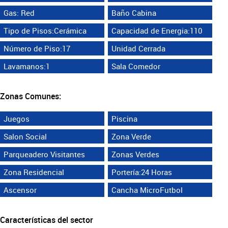
Gas: Red
Baño Cabina
Tipo de Pisos:Cerámica
Capacidad de Energia:110
Número de Piso:17
Unidad Cerrada
Lavamanos:1
Sala Comedor
Zonas Comunes:
Juegos
Piscina
Salon Social
Zona Verde
Parqueadero Visitantes
Zonas Verdes
Zona Residencial
Portería:24 Horas
Ascensor
Cancha MicroFutbol
Características del sector