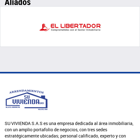
Aliados
SU VIVIENDA S.A.S es una empresa dedicada al área inmobiliaria,
con un amplio portafolio de negocios, con tres sedes
estratégicamente ubicadas; personal calificado, experto y con