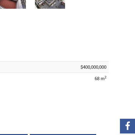
$400,000,000
2
68 m