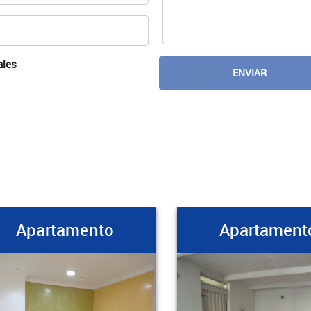
ales
tamento
Apartamento