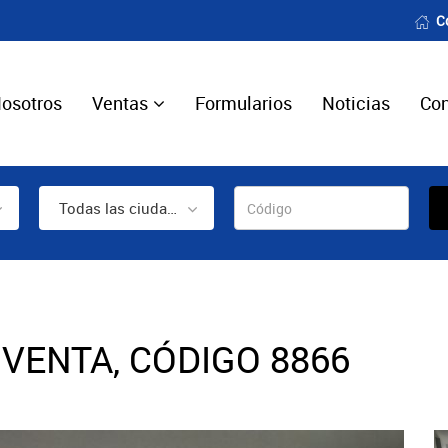
C
osotros
Ventas
Formularios
Noticias
Con
Todas las ciudades
VENTA, CÓDIGO 8866