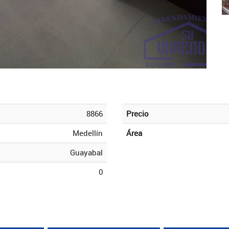
8866
Precio
Medellín
Área
Guayabal
0