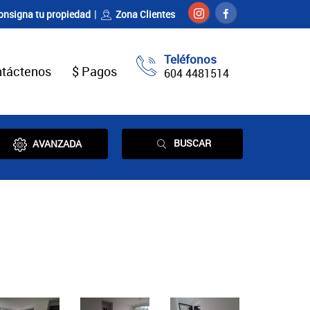
onsigna tu propiedad
Zona Clientes
Teléfonos
táctenos
$ Pagos
604 4481514
BUSCAR
AVANZADA