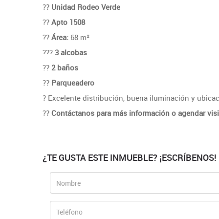
??
Unidad Rodeo Verde
??
Apto 1508
??
Área:
68 m²
???
3 alcobas
??
2 baños
??
Parqueadero
? Excelente distribución, buena iluminación y ubicac
??
Contáctanos para más información o agendar visi
¿TE GUSTA ESTE INMUEBLE? ¡ESCRÍBENOS!