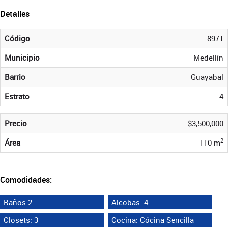
Detalles
Código
8971
Municipio
Medellín
Barrio
Guayabal
Estrato
4
Precio
$3,500,000
2
Área
110 m
Comodidades:
Baños:2
Alcobas: 4
Closets: 3
Cocina: Cócina Sencilla