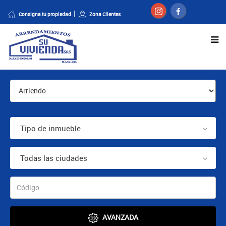
Consigna tu propiedad
Zona Clientes
Tipo de inmueble
Todas las ciudades
AVANZADA