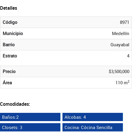
Detalles
Código
8971
Municipio
Medellín
Barrio
Guayabal
Estrato
4
Precio
$3,500,000
2
Área
110 m
Comodidades:
Baños:2
Alcobas: 4
Closets: 3
Cocina: Cócina Sencilla