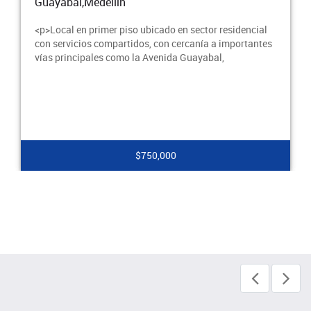
Guayabal,Medellín
$2,000,000