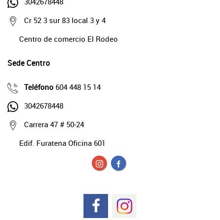
3042678448
Cr 52 3 sur 83 local 3 y 4
Centro de comercio El Rodeo
Sede Centro
Teléfono
604 448 15 14
3042678448
Carrera 47 # 50-24
Edif. Furatena Oficina 601