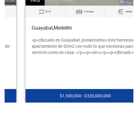
Venta
2
92 m
3 Alcobas
1 Baños
Guayabal,Medellín
<p>Ubicado en Guayabal, presentamos este hermoso
apartamento de 92m2 con todo lo que necesitas para
sentirte como en casa. </p><p><br></p><p>Ubicado e
$1,500,000 - $320,000,000