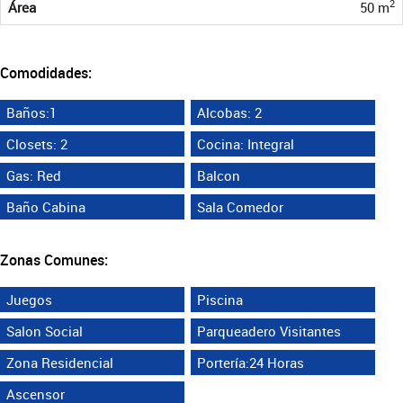
2
Área
50 m
Comodidades:
Baños:1
Alcobas: 2
Closets: 2
Cocina: Integral
Gas: Red
Balcon
Baño Cabina
Sala Comedor
Zonas Comunes:
Juegos
Piscina
Salon Social
Parqueadero Visitantes
Zona Residencial
Portería:24 Horas
Ascensor