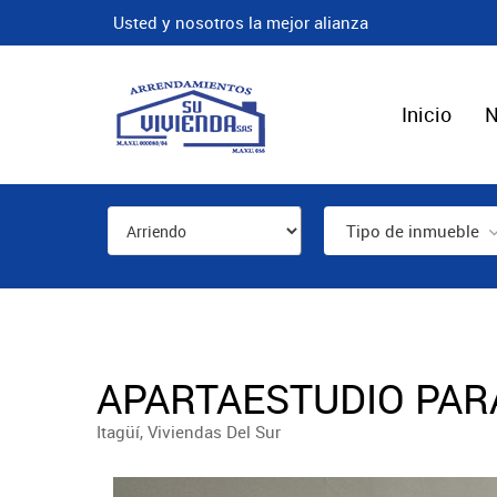
Usted y nosotros la mejor alianza
Inicio
N
Tipo de inmueble
APARTAESTUDIO PARA
Itagüí, Viviendas Del Sur