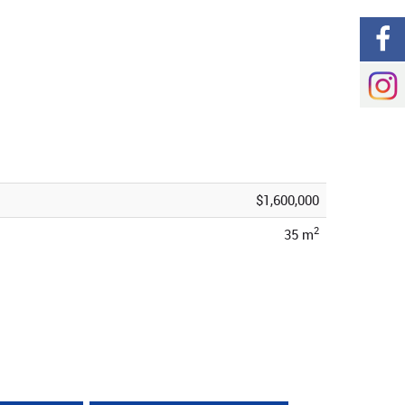
$1,600,000
2
35 m