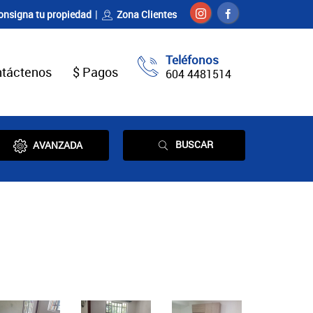
onsigna tu propiedad
Zona Clientes
Teléfonos
táctenos
$ Pagos
604 4481514
BUSCAR
AVANZADA