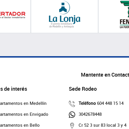
Mantente en Contac
s de interés
Sede Rodeo
artamentos en Medellín
Teléfono
604 448 15 14
artamentos en Envigado
3042678448
artamentos en Bello
Cr 52 3 sur 83 local 3 y 4