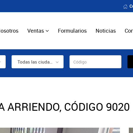
C
osotros
Ventas
Formularios
Noticias
Con
Todas las ciudades
 ARRIENDO, CÓDIGO 9020