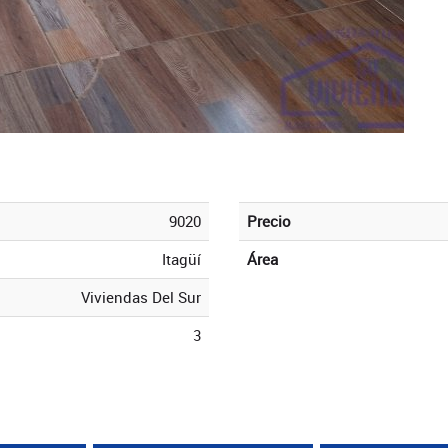
9020
Precio
Itagüí
Área
Viviendas Del Sur
3