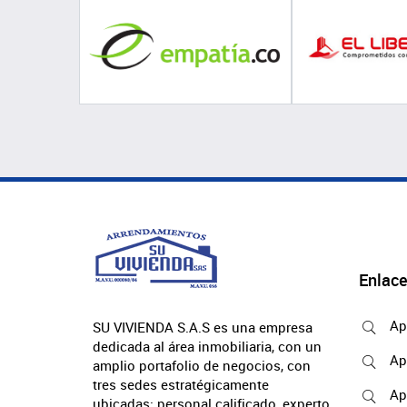
Enlace
Ap
SU VIVIENDA S.A.S es una empresa
dedicada al área inmobiliaria, con un
Ap
amplio portafolio de negocios, con
tres sedes estratégicamente
Ap
ubicadas; personal calificado, experto