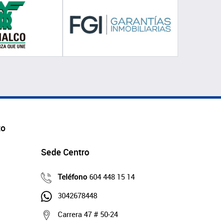
to
Sede Centro
Teléfono
604 448 15 14
3042678448
Carrera 47 # 50-24