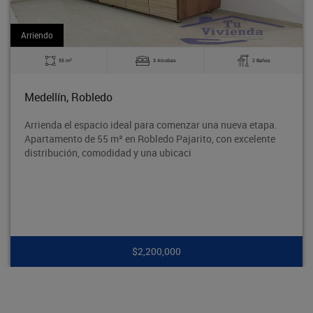
Arriendo
2
55 m
3 Alcobas
2 Baños
Medellín, Robledo
Arrienda el espacio ideal para comenzar una nueva etapa.
Apartamento de 55 m² en Robledo Pajarito, con excelente
distribución, comodidad y una ubicaci
$2,200,000