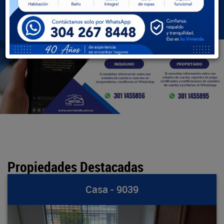
BUSCAR
Propiedades Destacadas
Casa - 9039