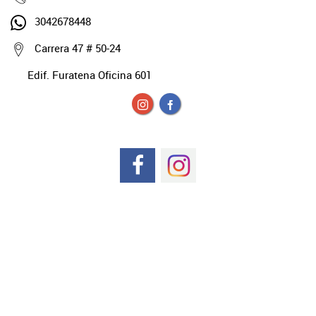
3042678448
Carrera 47 # 50-24
Edif. Furatena Oficina 601