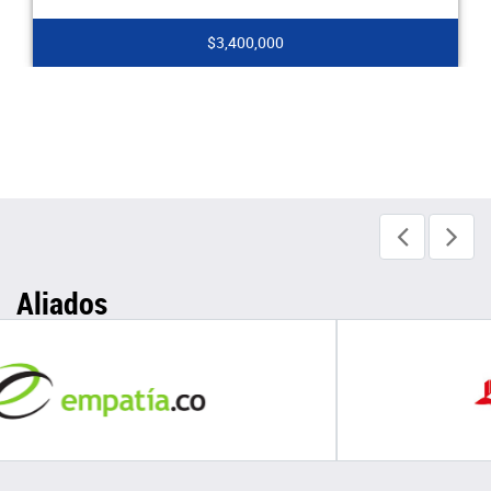
$4,950,000
Aliados