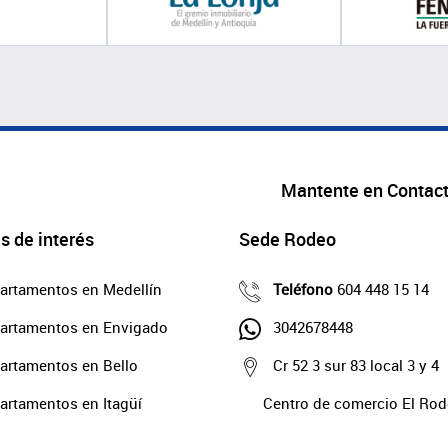
Mantente en Contac
s de interés
Sede Rodeo
artamentos en Medellín
Teléfono
604 448 15 14
artamentos en Envigado
3042678448
artamentos en Bello
Cr 52 3 sur 83 local 3 y 4
artamentos en Itagüí
Centro de comercio El Ro