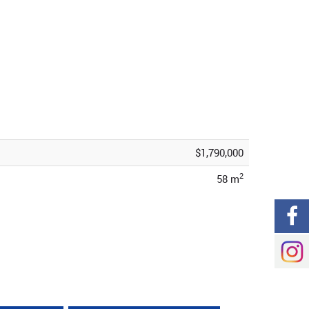
$1,790,000
2
58 m