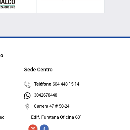
to
Sede Centro
Teléfono
604 448 15 14
3042678448
Carrera 47 # 50-24
deo
Edif. Furatena Oficina 601