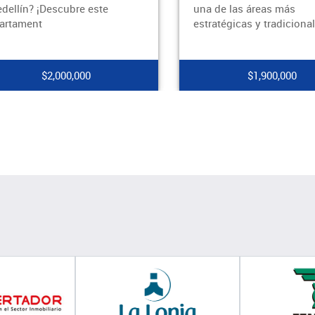
llín? ¡Descubre este
una de las áreas más
tament
estratégicas y tradicionale
$2,000,000
$1,900,000