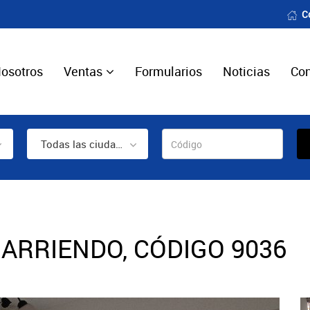
C
osotros
Ventas
Formularios
Noticias
Con
Todas las ciudades
ARRIENDO, CÓDIGO 9036