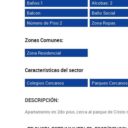
Baños:1
Alcobas: 2
Balcon
Baño Social
Número de Piso:2
Zona Ropas
Zonas Comunes:
Zona Residencial
Características del sector
Colegios Cercanos
Parques Cercanos
DESCRIPCIÓN:
Apartamento en 2do piso, cerca al parque de Cristo