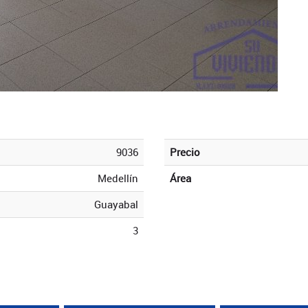
9036
Precio
Medellín
Área
Guayabal
3