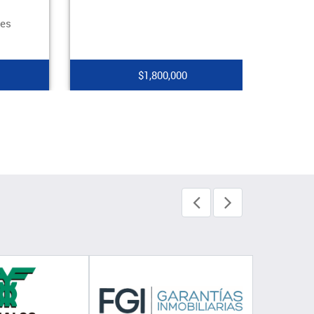
s
$1,800,000