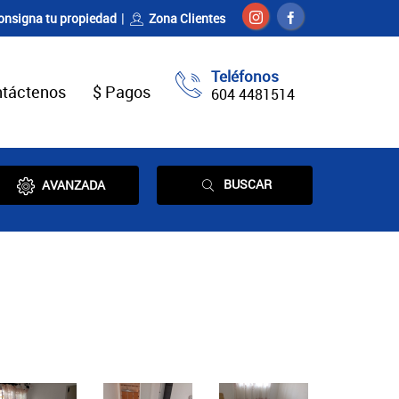
onsigna tu propiedad
Zona Clientes
Teléfonos
táctenos
$ Pagos
604 4481514
BUSCAR
AVANZADA