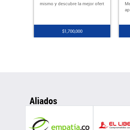
mismo y descubre la mejor ofert
Mede
apar
$1,700,000
Aliados