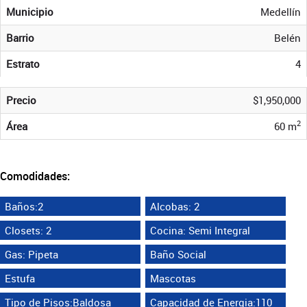
Municipio
Medellín
Barrio
Belén
Estrato
4
Precio
$1,950,000
2
Área
60 m
Comodidades:
Baños:2
Alcobas: 2
Closets: 2
Cocina: Semi Integral
Gas: Pipeta
Baño Social
Estufa
Mascotas
Tipo de Pisos:Baldosa
Capacidad de Energia:110