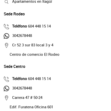
Apartamentos en Itagüí
Sede Rodeo
Teléfono
604 448 15 14
3042678448
Cr 52 3 sur 83 local 3 y 4
Centro de comercio El Rodeo
Sede Centro
Teléfono
604 448 15 14
3042678448
Carrera 47 # 50-24
Edif. Furatena Oficina 601