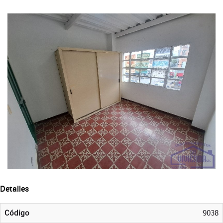
Detalles
Código
9038