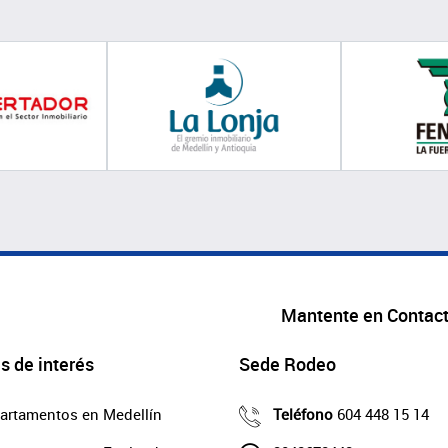
Mantente en Contac
s de interés
Sede Rodeo
artamentos en Medellín
Teléfono
604 448 15 14