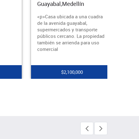
Guayabal,Medellín
Gua
<p>Casa ubicada a una cuadra
de la avenida guayabal,
supermercados y transporte
públicos cercano. La propiedad
también se arrienda para uso
comercial
$2,100,000