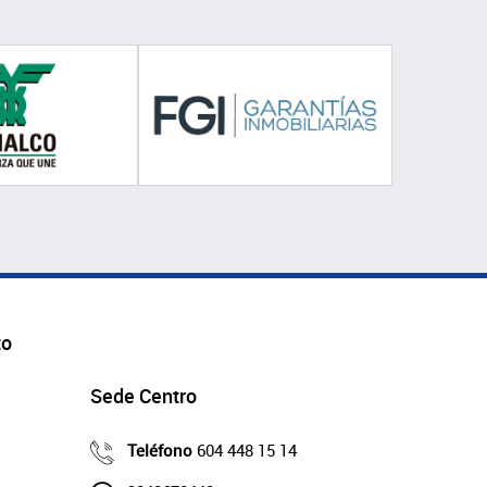
to
Sede Centro
Teléfono
604 448 15 14