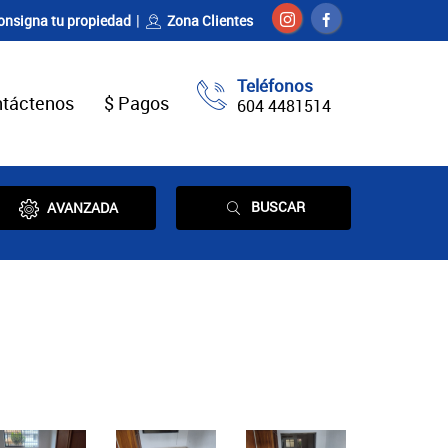
onsigna tu propiedad
Zona Clientes
Teléfonos
táctenos
$ Pagos
604 4481514
BUSCAR
AVANZADA