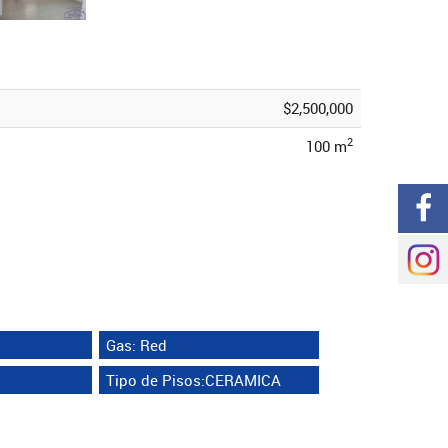
$2,500,000
2
100 m
Gas: Red
Tipo de Pisos:CERAMICA