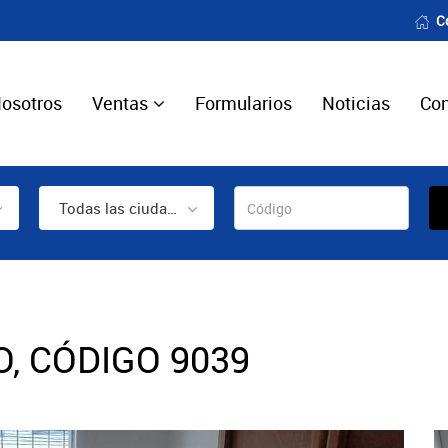
C
osotros
Ventas
Formularios
Noticias
Con
Todas las ciudades
, CÓDIGO 9039