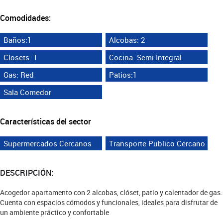
Comodidades:
Baños:1
Alcobas: 2
Closets: 1
Cocina: Semi Integral
Gas: Red
Patios:1
Sala Comedor
Características del sector
Supermercados Cercanos
Transporte Publico Cercano
DESCRIPCIÓN:
Acogedor apartamento con 2 alcobas, clóset, patio y calentador de gas.
Cuenta con espacios cómodos y funcionales, ideales para disfrutar de
un ambiente práctico y confortable