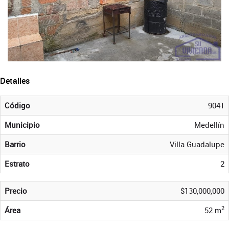
Detalles
Código
9041
Municipio
Medellín
Barrio
Villa Guadalupe
Estrato
2
Precio
$130,000,000
2
Área
52 m