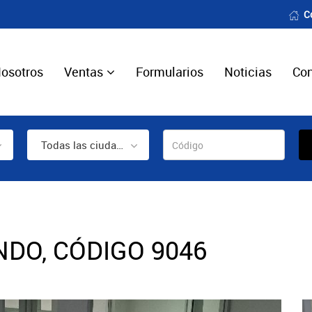
C
osotros
Ventas
Formularios
Noticias
Con
Todas las ciudades
NDO, CÓDIGO 9046