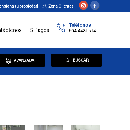
onsigna tu propiedad
Zona Clientes
Teléfonos
táctenos
$ Pagos
604 4481514
BUSCAR
AVANZADA