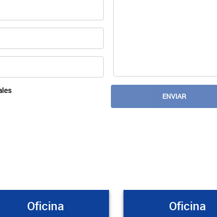
ales
Oficina
Oficina