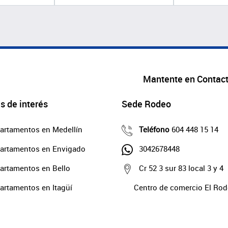
Mantente en Contac
s de interés
Sede Rodeo
artamentos en Medellín
Teléfono
604 448 15 14
artamentos en Envigado
3042678448
artamentos en Bello
Cr 52 3 sur 83 local 3 y 4
artamentos en Itagüí
Centro de comercio El Ro