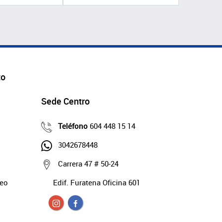
to
Sede Centro
Teléfono
604 448 15 14
3042678448
Carrera 47 # 50-24
deo
Edif. Furatena Oficina 601