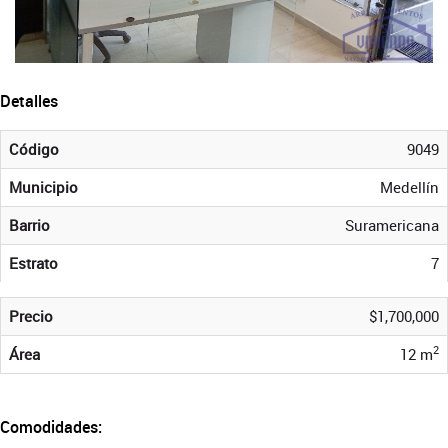
Detalles
Código
9049
Municipio
Medellín
Barrio
Suramericana
Estrato
7
Precio
$1,700,000
2
Área
12 m
Comodidades: