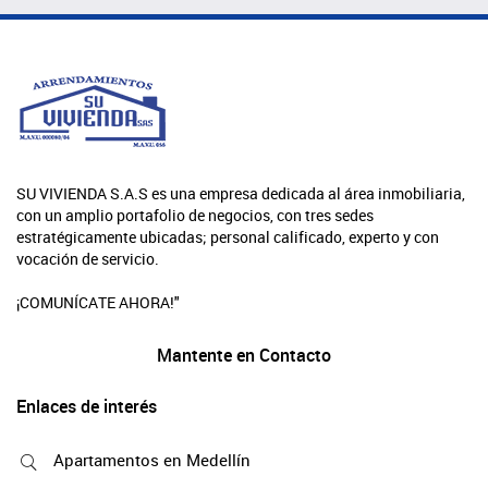
SU VIVIENDA S.A.S es una empresa dedicada al área inmobiliaria,
con un amplio portafolio de negocios, con tres sedes
estratégicamente ubicadas; personal calificado, experto y con
vocación de servicio.
¡COMUNÍCATE AHORA!"
Mantente en Contacto
Enlaces de interés
Apartamentos en Medellín