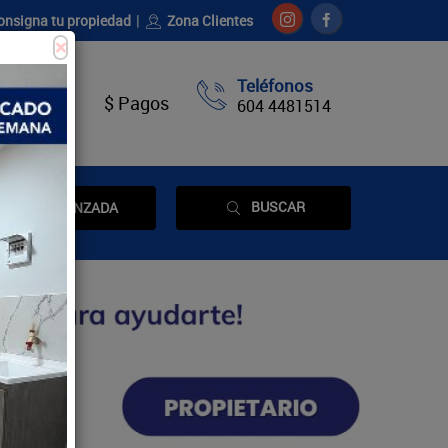
onsigna tu propiedad
Zona Clientes
×
Teléfonos
táctenos
$ Pagos
604 4481514
BUSCAR
AVANZADA