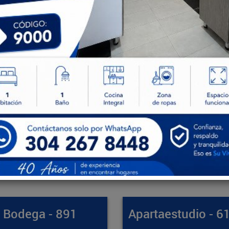
artaestudio - 61412
Apartamento - 