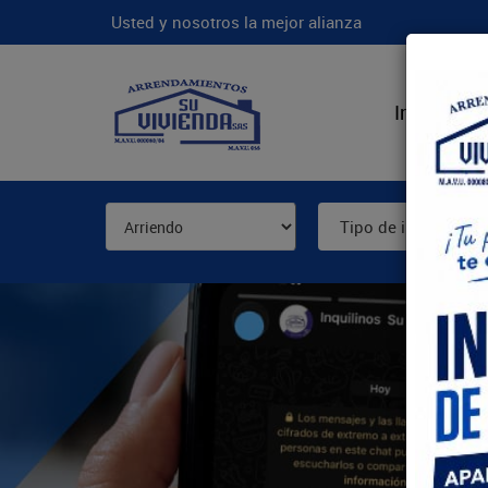
Usted y nosotros la mejor alianza
Inicio
N
Tipo de inmueble