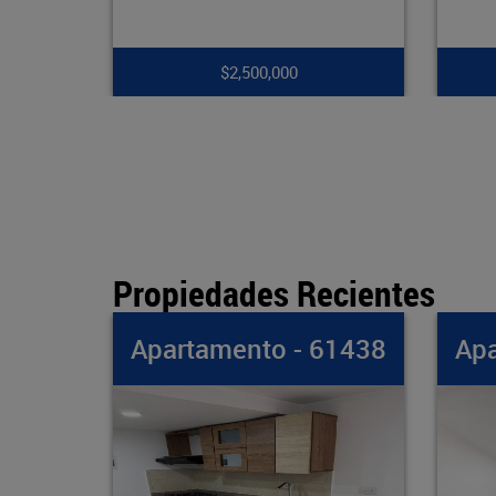
$7,900,000
Propiedades Recientes
- 61438
Apartamento - 61437