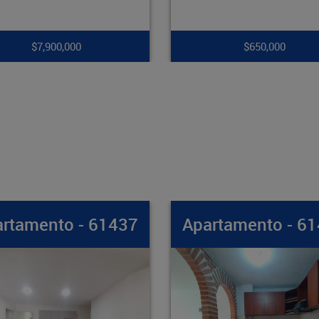
$650,000
$265,000,000
Apartamento - 61436
Apartamento -