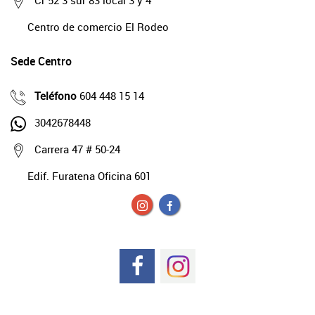
Cr 52 3 sur 83 local 3 y 4
Centro de comercio El Rodeo
Sede Centro
Teléfono
604 448 15 14
3042678448
Carrera 47 # 50-24
Edif. Furatena Oficina 601