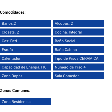
Comodidades:
Baños:2
Alcobas: 2
Closets: 2
Cocina: Integral
Gas: Red
Baño Social
Estufa
Baño Cabina
Calentador
Tipo de Pisos:CERAMICA
Capacidad de Energia:110
Número de Piso:4
Zona Ropas
Sala Comedor
Zonas Comunes:
Zona Residencial