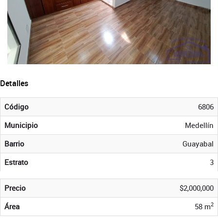
Detalles
Código
6806
Municipio
Medellín
Barrio
Guayabal
Estrato
3
Precio
$2,000,000
2
Área
58 m