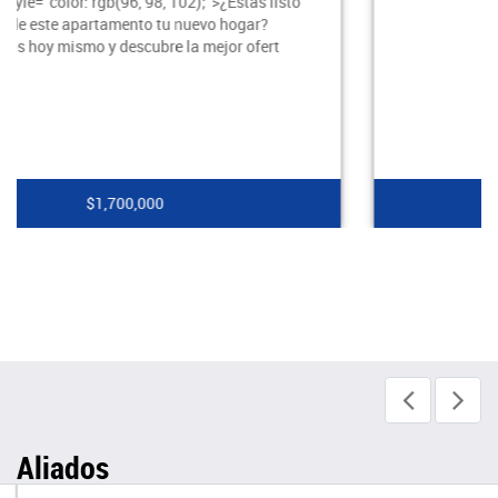
$2,100,000
Aliados