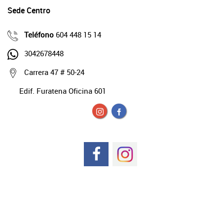
Sede Centro
Teléfono
604 448 15 14
3042678448
Carrera 47 # 50-24
Edif. Furatena Oficina 601