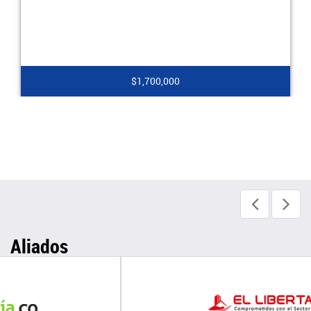
$2,100,000
Aliados