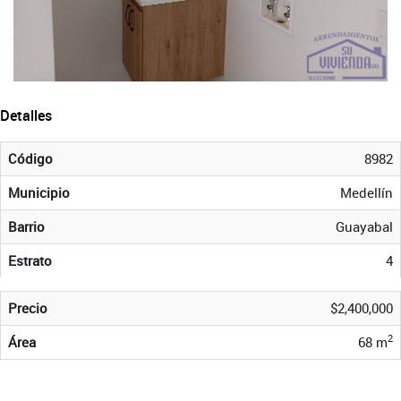
Detalles
Código
8982
Municipio
Medellín
Barrio
Guayabal
Estrato
4
Precio
$2,400,000
2
Área
68 m