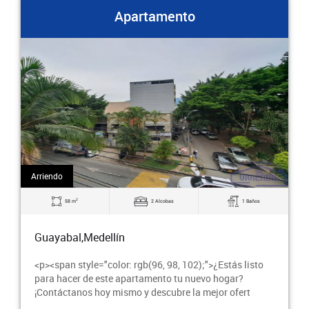
Apartamento
Arriendo
2
70 m
3 Alcobas
2 Baños
Guayabal,Medellín