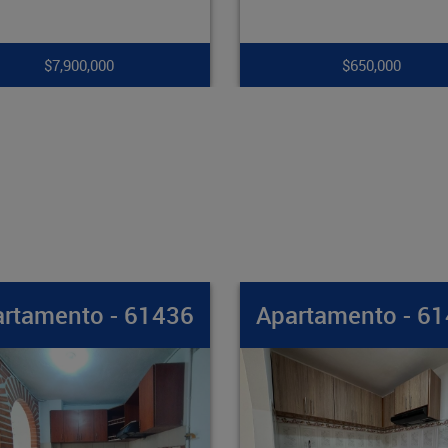
$650,000
$265,000,000
Apartamento - 61435
Apartamento -