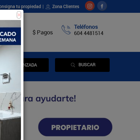
onsigna tu propiedad
Zona Clientes
×
Teléfonos
táctenos
$ Pagos
604 4481514
BUSCAR
AVANZADA