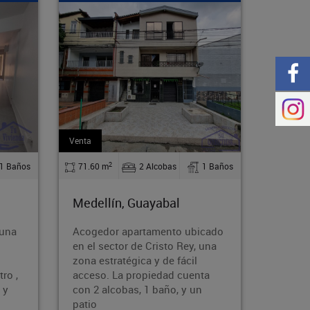
Arriendo
Arrien
2
1 Baños
110 m
4 Alcobas
2 Baños
130
Medellín, Guayabal
Med
bicado
Alquila esta cómoda y
Bode
y, una
espaciosa casa en el acogedor
se c
il
barrio Rodeo Norte de Medellín.
atrac
enta
Con 110 m², 4 dormitorios,
activ
 un
parqueadero y acceso a
alma
transporte públi
com