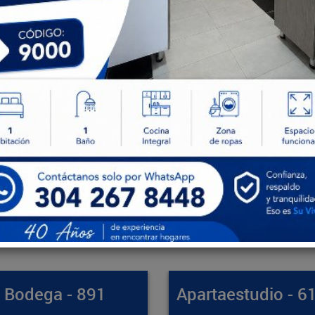
artaestudio - 61412
Apartamento -