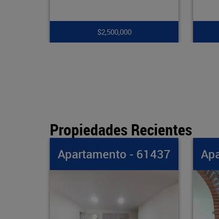
$7,900,000
Propiedades Recientes
- 61437
Apartamento - 61436