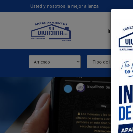
Usted y nosotros la mejor alianza
Inicio
N
Tipo de inmueble