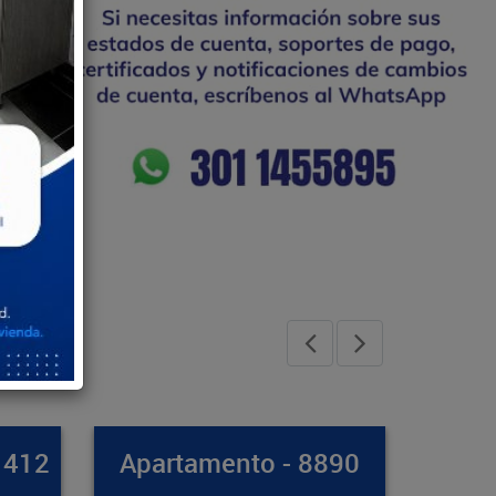
 8890
Casa - 8971