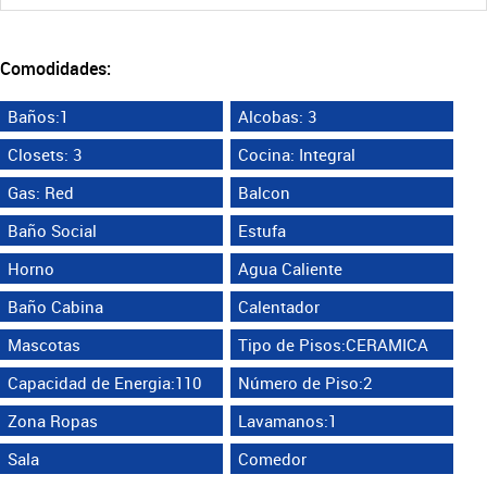
Comodidades:
Baños:1
Alcobas: 3
Closets: 3
Cocina: Integral
Gas: Red
Balcon
Baño Social
Estufa
Horno
Agua Caliente
Baño Cabina
Calentador
Mascotas
Tipo de Pisos:CERAMICA
Capacidad de Energia:110
Número de Piso:2
Zona Ropas
Lavamanos:1
Sala
Comedor