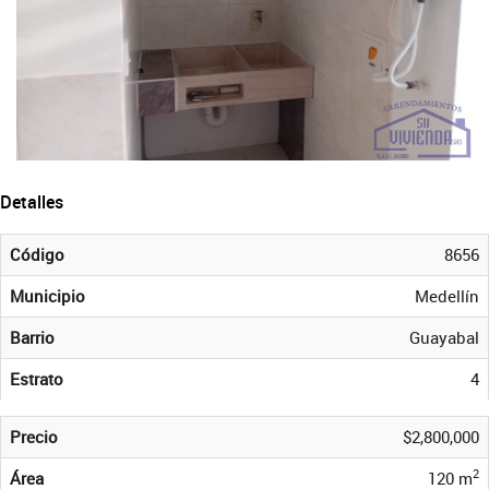
Detalles
Código
8656
Municipio
Medellín
Barrio
Guayabal
Estrato
4
Precio
$2,800,000
2
Área
120 m