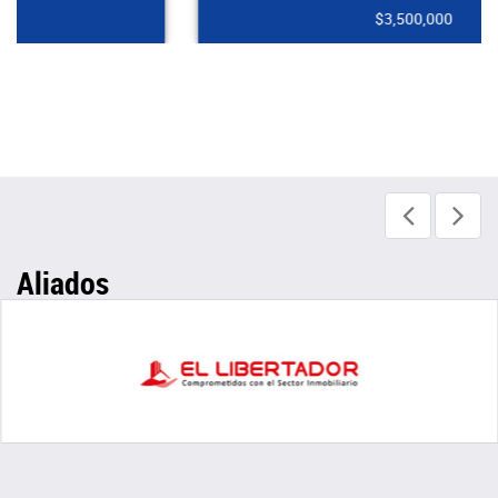
$3,500,000
Aliados