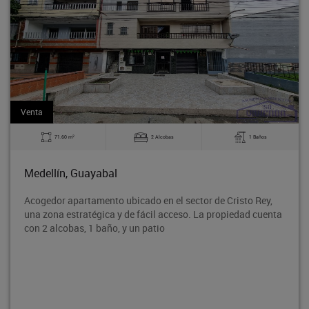
Arriendo
2
2 Alcobas
1 Baños
110 m
Medellín, Guayabal
icado en el sector de Cristo Rey,
Alquila esta cómoda y 
de fácil acceso. La propiedad cuenta
Rodeo Norte de Medellín
y un patio
parqueadero y acceso a