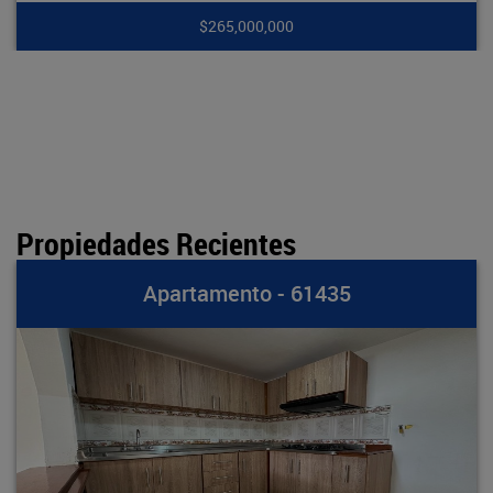
$265,000,000
Propiedades Recientes
partamento - 61435
A