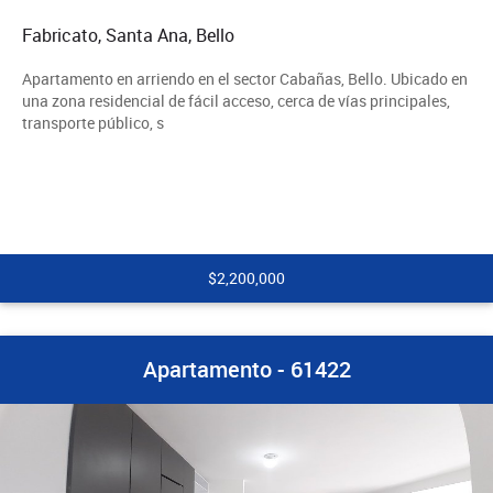
Fabricato, Santa Ana, Bello
Apartamento en arriendo en el sector Cabañas, Bello. Ubicado en
una zona residencial de fácil acceso, cerca de vías principales,
transporte público, s
$2,200,000
Apartamento - 61422