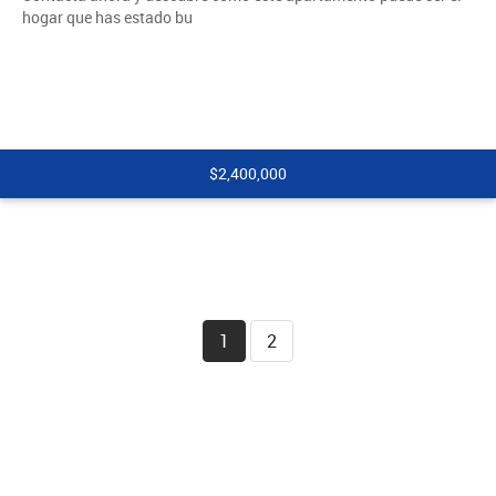
hogar que has estado bu
$2,400,000
1
2