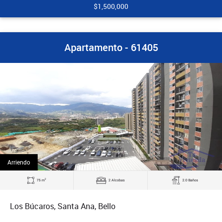
$1,500,000
Apartamento - 61405
Arriendo
2
75 m
2 Alcobas
2.0 Baños
Los Búcaros, Santa Ana, Bello