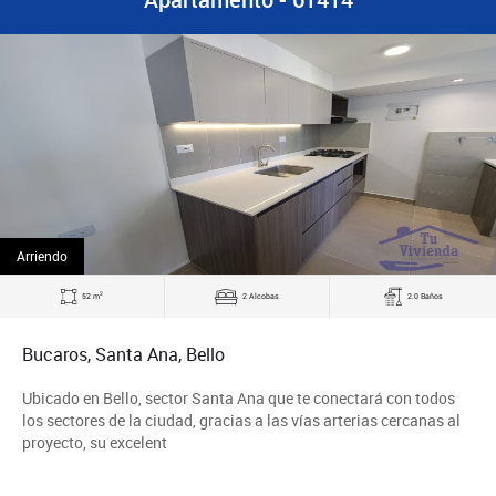
Arriendo
2
52 m
2 Alcobas
2.0 Baños
Bucaros, Santa Ana, Bello
Ubicado en Bello, sector Santa Ana que te conectará con todos
los sectores de la ciudad, gracias a las vías arterias cercanas al
proyecto, su excelent