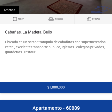
Arriendo
2
100 m
3 Alcobas
2.0 Baños
Cabañas, La Madera, Bello
Ubicado en un sector tranquilo de cabañitas con supermercados
cerca , excelente transporte publico, iglesias , colegios privados,
guarderias , restaur
$1,880,000
Apartamento - 60889