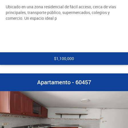
Ubicado en una zona residencial de fácil acceso, cerca de vías
principales, transporte público, supermercados, colegios y
comercio. Un espacio ideal p
$1,100,000
Apartamento - 60457