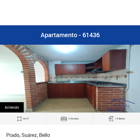
Apartamento - 61436
Arriendo
2
60 m
2 Alcobas
1.0 Baños
Prado, Suárez, Bello