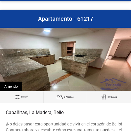
Apartamento - 61217
Arriendo
2
110 m
3 Alcobas
2.0 Baños
Cabañitas, La Madera, Bello
¡No dejes pasar esta oportunidad de vivir en el corazón de Bello!
Contacta ahora y descubre cómo este apartamento puede ser el