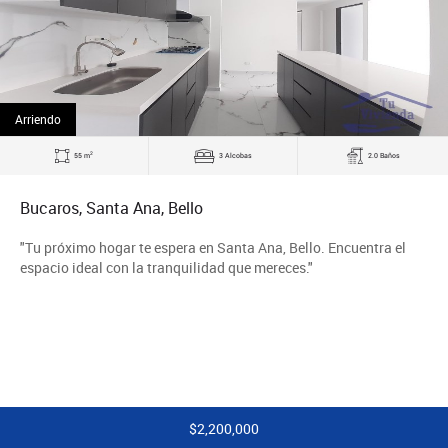
Arriendo
2
55 m
3 Alcobas
2.0 Baños
Bucaros, Santa Ana, Bello
"Tu próximo hogar te espera en Santa Ana, Bello. Encuentra el
espacio ideal con la tranquilidad que mereces."
$2,200,000