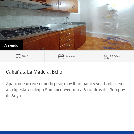
Arriendo
2
60 m
3 Alcobas
1.0 Baños
Cabañas, La Madera, Bello
Apartamento en segundo piso, muy iluminado y ventilado, cerca
a la iglesia y colegio San buenaventura a 3 cuadras del Rompoy
de Soya .