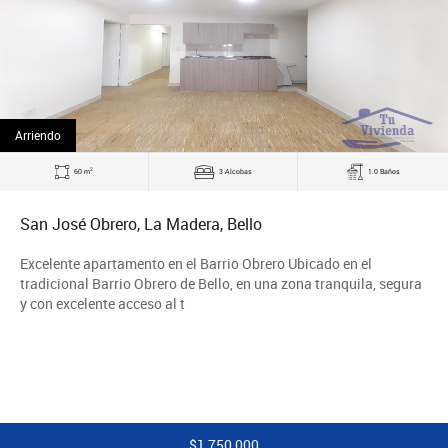
Arriendo
2
60 m
3 Alcobas
1.0 Baños
San José Obrero, La Madera, Bello
Excelente apartamento en el Barrio Obrero Ubicado en el
tradicional Barrio Obrero de Bello, en una zona tranquila, segura
y con excelente acceso al t
$1,750,000