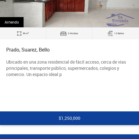
Arriendo
2
86 m
3 Alcobas
1.0 Baños
Prado, Suarez, Bello
Ubicado en una zona residencial de fácil acceso, cerca de vías
principales, transporte público, supermercados, colegios y
comercio. Un espacio ideal p
$1,250,000