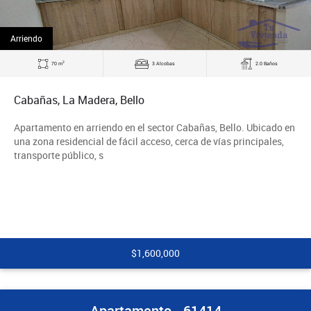
Arriendo
2
70 m
3 Alcobas
2.0 Baños
Cabañas, La Madera, Bello
Apartamento en arriendo en el sector Cabañas, Bello. Ubicado en
una zona residencial de fácil acceso, cerca de vías principales,
transporte público, s
$1,600,000
Apartamento - 61414