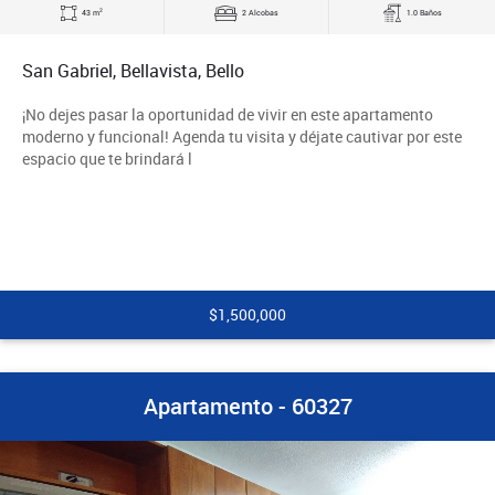
2
43 m
2 Alcobas
1.0 Baños
San Gabriel, Bellavista, Bello
¡No dejes pasar la oportunidad de vivir en este apartamento
moderno y funcional! Agenda tu visita y déjate cautivar por este
espacio que te brindará l
$1,500,000
Apartamento - 60327