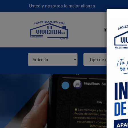
Usted y nosotros la mejor alianza
Inicio
N
Tipo de inmueble