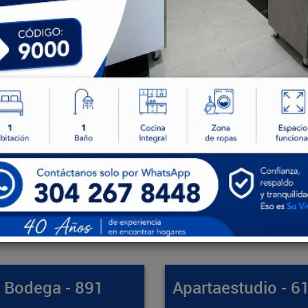
artaestudio - 61412
Apartamento -