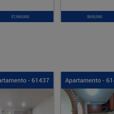
$650,000
$265,000,000
Apartamento - 61436
Apartamento 