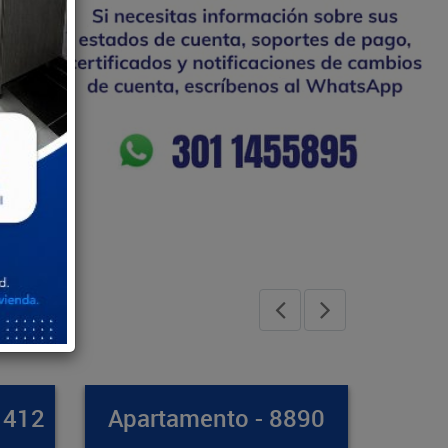
 8890
Casa - 8971