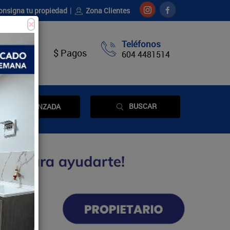
onsigna tu propiedad
Zona Clientes
×
Teléfonos
táctenos
$ Pagos
604 4481514
BUSCAR
AVANZADA