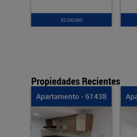
$7,900,000
Propiedades Recientes
o - 61438
Apartamento - 61437