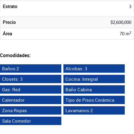
Estrato
3
Precio
$2,600,000
2
Área
70 m
Comodidades:
Baños:2
Alcobas: 3
Closets: 3
Cocina: Integral
Gas: Red
Baño Cabina
Calentador
Tipo de Pisos:Cerámica
Zona Ropas
Lavamanos:2
Sala Comedor