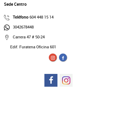
Sede Centro
Teléfono
604 448 15 14
3042678448
Carrera 47 # 50-24
Edif. Furatena Oficina 601