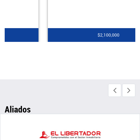
$2,100,000
Aliados