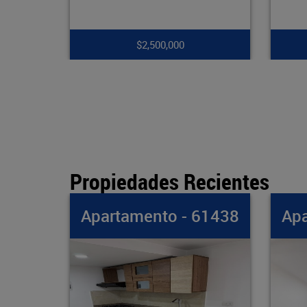
$7,900,000
Propiedades Recientes
- 61438
Apartamento - 61437
A