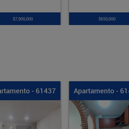
$650,000
$265,000,000
partamento - 61436
Apartamento -