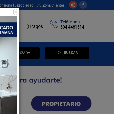
onsigna tu propiedad
Zona Clientes
×
Teléfonos
táctenos
$ Pagos
604 4481514
BUSCAR
AVANZADA