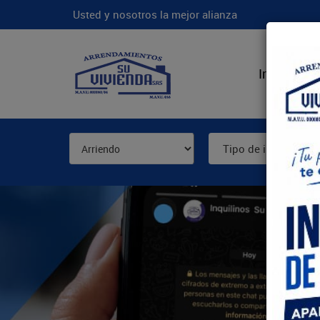
Usted y nosotros la mejor alianza
Inicio
N
Tipo de inmueble