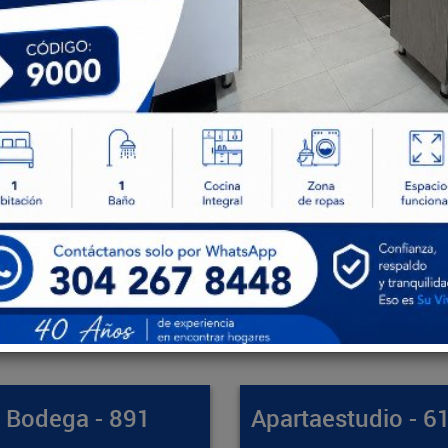
artaestudio - 61412
Apartamento - 